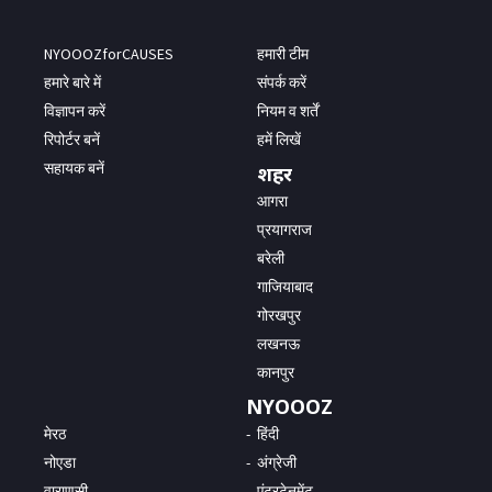
NYOOOZforCAUSES
हमारी टीम
हमारे बारे में
संपर्क करें
विज्ञापन करें
नियम व शर्तें
रिपोर्टर बनें
हमें लिखें
सहायक बनें
शहर
आगरा
प्रयागराज
बरेली
गाजियाबाद
गोरखपुर
लखनऊ
कानपुर
NYOOOZ
मेरठ
हिंदी
नोएडा
अंग्रेजी
वाराणसी
एंटरटेनमेंट