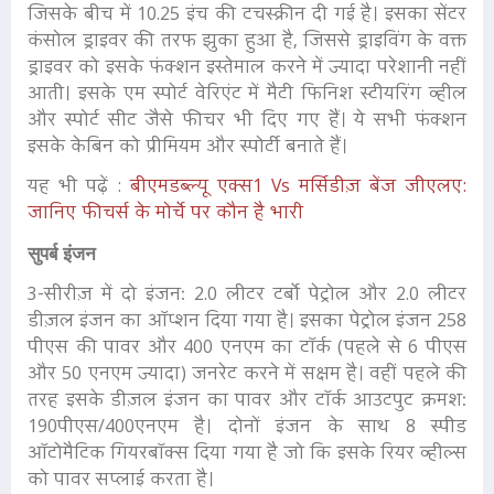
जिसके बीच में 10.25 इंच की टचस्क्रीन दी गई है। इसका सेंटर
कंसोल ड्राइवर की तरफ झुका हुआ है, जिससे ड्राइविंग के वक्त
ड्राइवर को इसके फंक्शन इस्तेमाल करने में ज्यादा परेशानी नहीं
आती। इसके एम स्पोर्ट वेरिएंट में मैटी फिनिश स्टीयरिंग व्हील
और स्पोर्ट सीट जैसे फीचर भी दिए गए हैं। ये सभी फंक्शन
इसके केबिन को प्रीमियम और स्पोर्टी बनाते हैं।
यह भी पढ़ें :
बीएमडब्ल्यू एक्स1 Vs मर्सिडीज़ बेंज जीएलए:
जानिए फीचर्स के मोर्चे पर कौन है भारी
सुपर्ब इंजन
3-सीरीज़ में दो इंजनः 2.0 लीटर टर्बाे पेट्रोल और 2.0 लीटर
डीज़ल इंजन का ऑप्शन दिया गया है। इसका पेट्रोल इंजन 258
पीएस की पावर और 400 एनएम का टॉर्क (पहले से 6 पीएस
और 50 एनएम ज्यादा) जनरेट करने में सक्षम है। वहीं पहले की
तरह इसके डीज़ल इंजन का पावर और टॉर्क आउटपुट क्रमशः
190पीएस/400एनएम है। दोनों इंजन के साथ 8 स्पीड
ऑटोमैटिक गियरबॉक्स दिया गया है जो कि इसके रियर व्हील्स
को पावर सप्लाई करता है।