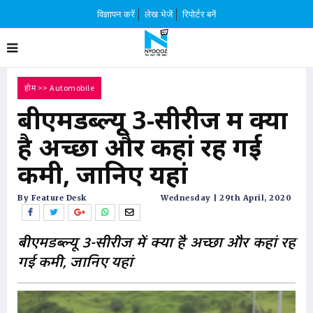
विज्ञापन करें
लेख भेजें
रिपोर्टर बनें
होम
>>
Automobile
बीएमडब्ल्यू 3-सीरीज में क्या
है अच्छा और कहां रह गई
कमी, जानिए यहां
By Feature Desk
Wednesday | 29th April, 2020
बीएमडब्ल्यू 3-सीरीज में क्या है अच्छा और कहां रह
गई कमी, जानिए यहां