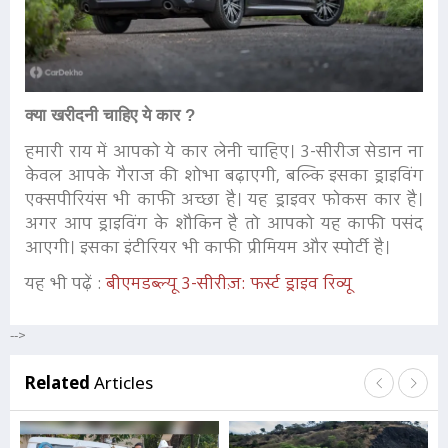
क्या खरीदनी चाहिए ये कार ?
हमारी राय में आपको ये कार लेनी चाहिए। 3-सीरीज सेडान ना
केवल आपके गैराज की शोभा बढ़ाएगी, बल्कि इसका ड्राइविंग
एक्सपीरियंस भी काफी अच्छा है। यह ड्राइवर फोकस कार है।
अगर आप ड्राइविंग के शौकिन है तो आपको यह काफी पसंद
आएगी। इसका इंटीरियर भी काफी प्रीमियम और स्पोर्टी है।
यह भी पढ़ें :
बीएमडब्ल्यू 3-सीरीज़: फर्स्ट ड्राइव रिव्यू
-->
Related
Articles
बी