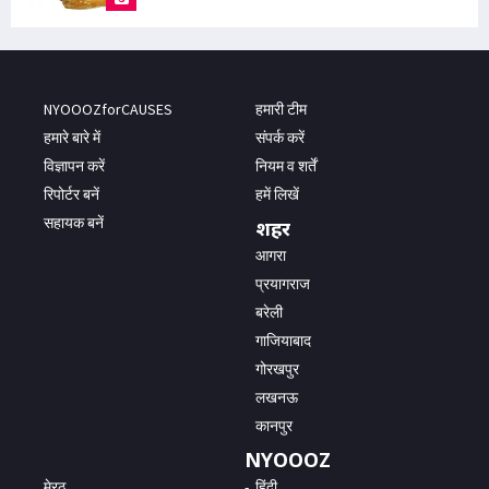
NYOOOZforCAUSES
हमारी टीम
हमारे बारे में
संपर्क करें
विज्ञापन करें
नियम व शर्तें
रिपोर्टर बनें
हमें लिखें
सहायक बनें
शहर
आगरा
प्रयागराज
बरेली
गाजियाबाद
गोरखपुर
लखनऊ
कानपुर
NYOOOZ
मेरठ
हिंदी