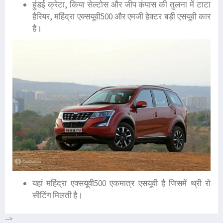
हुंडई क्रेटा, किया सेल्टोस और जीप कंपास की तुलना में टाटा
हैरियर, महिंद्रा एक्सयूवी500 और एमजी हेक्टर बड़ी एसयूवी कार
है।
यहां महिंद्रा एक्सयूवी500 एकमात्र एसयूवी है जिसमें थ्री रो
सीटिंग मिलती है।
-->