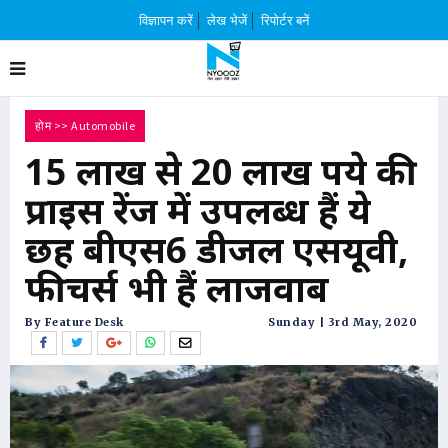
विज्ञापन करें
लेख भेजें
रिपोर्टर बनें
होम
>>
Automobile
15 लाख से 20 लाख रुपये की
प्राइस रेंज में उपलब्ध हैं ये
छह बीएस6 डीजल एसयूवी,
फीचर्स भी हैं लाजवाब
By Feature Desk
Sunday | 3rd May, 2020