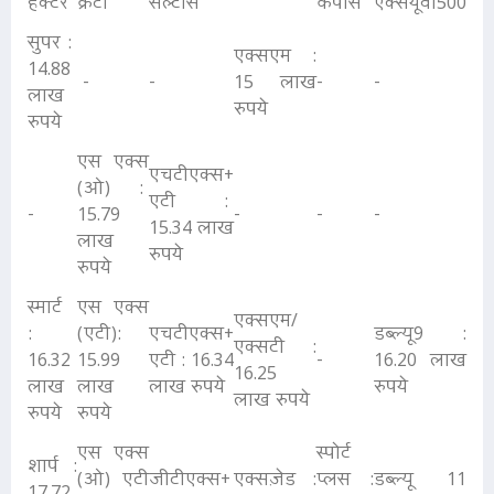
हेक्टर
क्रेटा
सेल्टोस
कंपास
एक्सयूवी500
सुपर :
एक्सएम :
14.88
-
-
15 लाख
-
-
लाख
रुपये
रुपये
एस एक्स
एचटीएक्स+
(ओ) :
एटी :
-
15.79
-
-
-
15.34 लाख
लाख
रुपये
रुपये
स्मार्ट
एस एक्स
एक्सएम/
:
(एटी):
एचटीएक्स+
डब्ल्यू9 :
एक्सटी :
16.32
15.99
एटी : 16.34
-
16.20 लाख
16.25
लाख
लाख
लाख रुपये
रुपये
लाख रुपये
रुपये
रुपये
एस एक्स
स्पोर्ट
शार्प :
(ओ) एटी
जीटीएक्स+
एक्सज़ेड :
प्लस :
डब्ल्यू 11